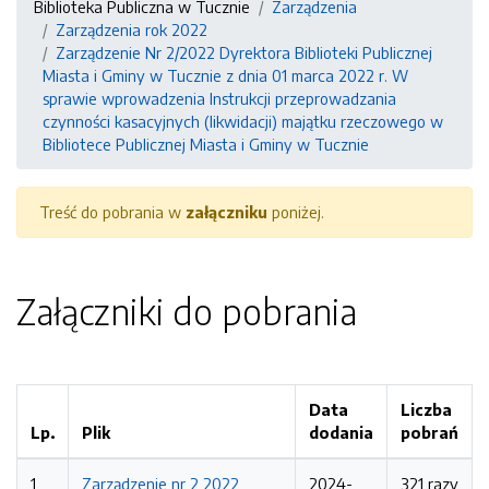
Biblioteka Publiczna w Tucznie
Zarządzenia
Zarządzenia rok 2022
Zarządzenie Nr 2/2022 Dyrektora Biblioteki Publicznej
Miasta i Gminy w Tucznie z dnia 01 marca 2022 r. W
sprawie wprowadzenia Instrukcji przeprowadzania
czynności kasacyjnych (likwidacji) majątku rzeczowego w
Bibliotece Publicznej Miasta i Gminy w Tucznie
Treść do pobrania w
załączniku
poniżej.
Załączniki do pobrania
Data
Liczba
Lp.
Plik
dodania
pobrań
1
Zarządzenie nr 2 2022
2024-
321 razy