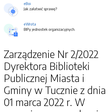
eBoi
Jak załatwić sprawę?
eWrota
BIPy jednostek organizacyjnych.
Zarządzenie Nr 2/2022
Dyrektora Biblioteki
Publicznej Miasta i
Gminy w Tucznie z dnia
01 marca 2022 r. W