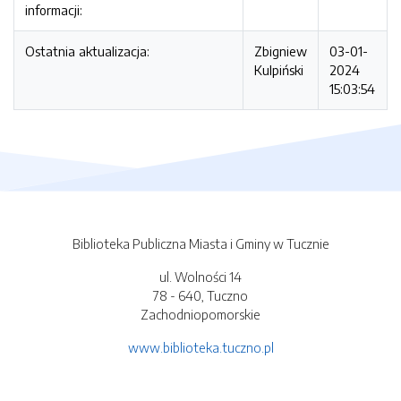
informacji:
Ostatnia aktualizacja:
Zbigniew
03-01-
Kulpiński
2024
15:03:54
Biblioteka Publiczna Miasta i Gminy w Tucznie
ul. Wolności 14
78 - 640, Tuczno
Zachodniopomorskie
www.biblioteka.tuczno.pl