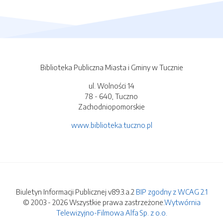
Biblioteka Publiczna Miasta i Gminy w Tucznie
ul. Wolności 14
78 - 640, Tuczno
Zachodniopomorskie
www.biblioteka.tuczno.pl
Biuletyn Informacji Publicznej v89.3.a.2
BIP zgodny z WCAG 2.1
© 2003 - 2026 Wszystkie prawa zastrzeżone.
Wytwórnia
Telewizyjno-Filmowa Alfa Sp. z o.o.