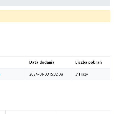
Data dodania
Liczba pobrań
)
2024-01-03 15:32:08
311 razy