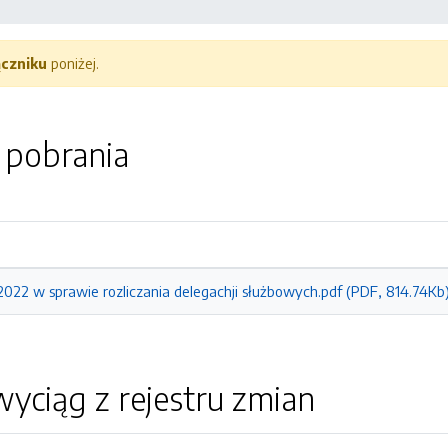
ączniku
poniżej.
o pobrania
2022 w sprawie rozliczania delegachji służbowych.pdf (PDF, 814.74Kb
yciąg z rejestru zmian