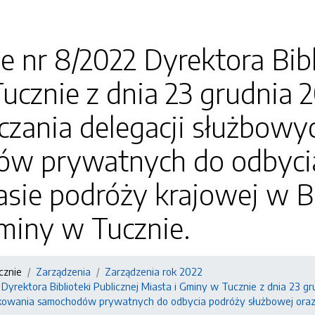
e nr 8/2022 Dyrektora Bibl
cznie z dnia 23 grudnia 2
iczania delegacji służbow
w prywatnych do odbycia
asie podróży krajowej w Bi
miny w Tucznie.
cznie
Zarządzenia
Zarządzenia rok 2022
Dyrektora Biblioteki Publicznej Miasta i Gminy w Tucznie z dnia 23 gr
owania samochodów prywatnych do odbycia podróży służbowej oraz die