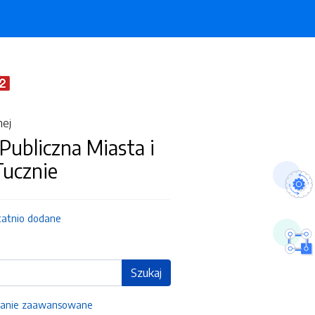
nej
 Publiczna Miasta i
ucznie
tatnio dodane
Szukaj
anie zaawansowane